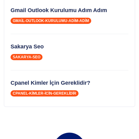
Gmail Outlook Kurulumu Adım Adım
GMAIL-OUTLOOK-KURULUMU-ADIM-ADIM
Sakarya Seo
SAKARYA-SEO
Cpanel Kimler İçin Gereklidir?
CPANEL-KIMLER-ICIN-GEREKLIDIR