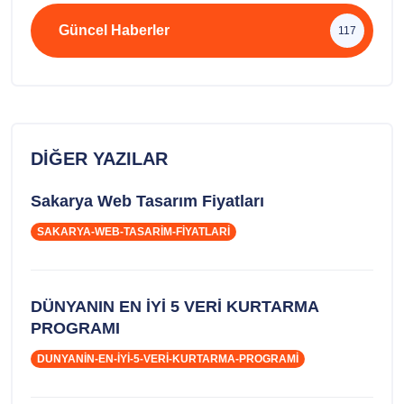
Güncel Haberler
117
DIĞER YAZILAR
Sakarya Web Tasarım Fiyatları
SAKARYA-WEB-TASARIM-FIYATLARI
DÜNYANIN EN İYİ 5 VERİ KURTARMA
PROGRAMI
DUNYANIN-EN-IYI-5-VERI-KURTARMA-PROGRAMI