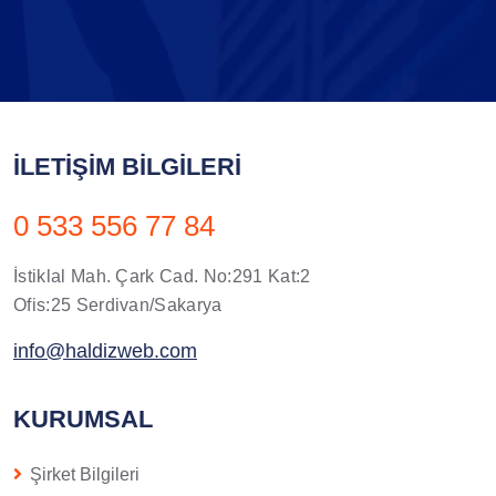
İLETIŞIM BILGILERI
0 533 556 77 84
İstiklal Mah. Çark Cad. No:291 Kat:2
Ofis:25 Serdivan/Sakarya
info@haldizweb.com
KURUMSAL
Şirket Bilgileri