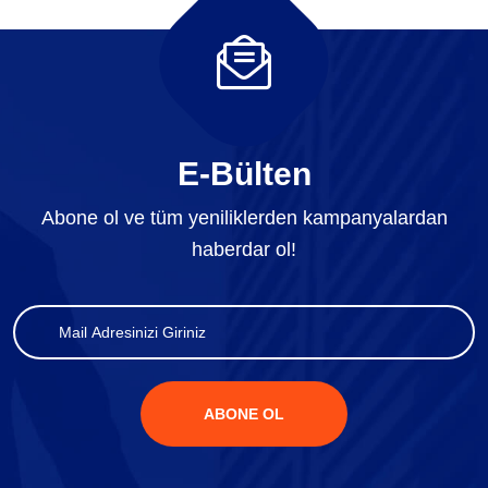
E-Bülten
Abone ol ve tüm yeniliklerden kampanyalardan
haberdar ol!
ABONE OL