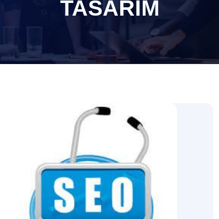
TASARIM