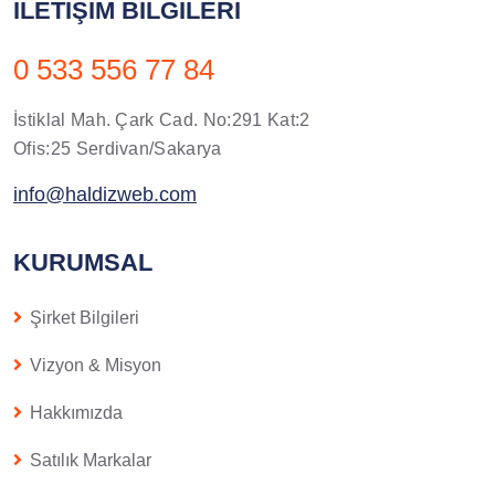
İLETIŞIM BILGILERI
0 533 556 77 84
İstiklal Mah. Çark Cad. No:291 Kat:2
Ofis:25 Serdivan/Sakarya
info@haldizweb.com
KURUMSAL
Şirket Bilgileri
Vizyon & Misyon
Hakkımızda
Satılık Markalar