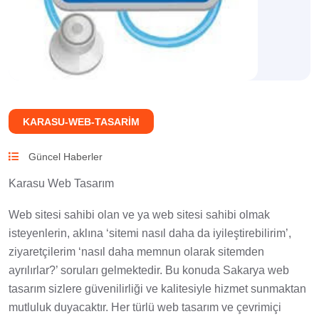
KARASU-WEB-TASARIM
Güncel Haberler
Karasu Web Tasarım
Web sitesi sahibi olan ve ya web sitesi sahibi olmak
isteyenlerin, aklına ‘sitemi nasıl daha da iyileştirebilirim’,
ziyaretçilerim ‘nasıl daha memnun olarak sitemden
ayrılırlar?’ soruları gelmektedir. Bu konuda Sakarya web
tasarım sizlere güvenilirliği ve kalitesiyle hizmet sunmaktan
mutluluk duyacaktır. Her türlü web tasarım ve çevrimiçi