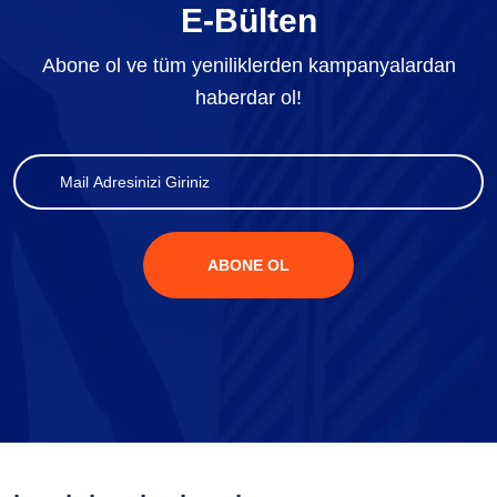
E-Bülten
Abone ol ve tüm yeniliklerden kampanyalardan
haberdar ol!
ABONE OL