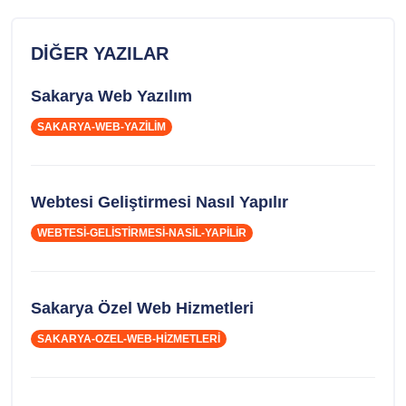
DIĞER YAZILAR
Sakarya Web Yazılım
SAKARYA-WEB-YAZILIM
Webtesi Geliştirmesi Nasıl Yapılır
WEBTESI-GELISTIRMESI-NASIL-YAPILIR
Sakarya Özel Web Hizmetleri
SAKARYA-OZEL-WEB-HIZMETLERI