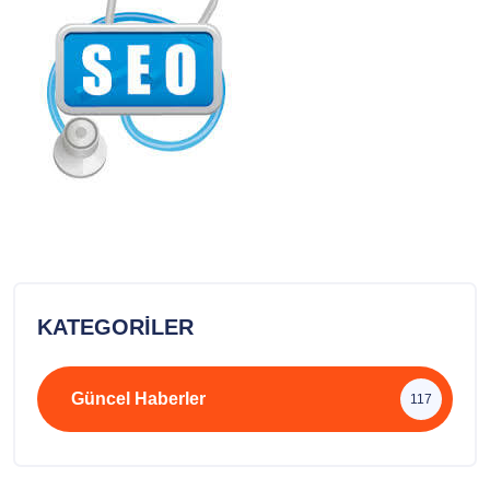
KATEGORILER
Güncel Haberler
117