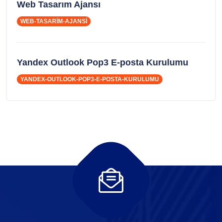
Web Tasarım Ajansı
WEB-TASARIM-AJANSI
Yandex Outlook Pop3 E-posta Kurulumu
YANDEX-OUTLOOK-POP3-E-POSTA-KURULUMU