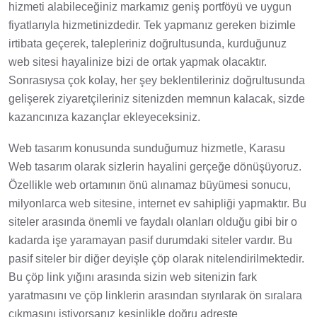
hizmeti alabileceğiniz markamız geniş portföyü ve uygun
fiyatlarıyla hizmetinizdedir. Tek yapmanız gereken bizimle
irtibata geçerek, talepleriniz doğrultusunda, kurduğunuz
web sitesi hayalinize bizi de ortak yapmak olacaktır.
Sonrasıysa çok kolay, her şey beklentileriniz doğrultusunda
gelişerek ziyaretçileriniz sitenizden memnun kalacak, sizde
kazancınıza kazançlar ekleyeceksiniz.
Web tasarım konusunda sunduğumuz hizmetle, Karasu
Web tasarım olarak sizlerin hayalini gerçeğe dönüşüyoruz.
Özellikle web ortamının önü alınamaz büyümesi sonucu,
milyonlarca web sitesine, internet ev sahipliği yapmaktır. Bu
siteler arasında önemli ve faydalı olanları olduğu gibi bir o
kadarda işe yaramayan pasif durumdaki siteler vardır. Bu
pasif siteler bir diğer deyişle çöp olarak nitelendirilmektedir.
Bu çöp link yığını arasında sizin web sitenizin fark
yaratmasını ve çöp linklerin arasından sıyrılarak ön sıralara
çıkmasını istiyorsanız kesinlikle doğru adreste