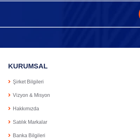
KURUMSAL
Şirket Bilgileri
Vizyon & Misyon
Hakkımızda
Satılık Markalar
Banka Bilgileri