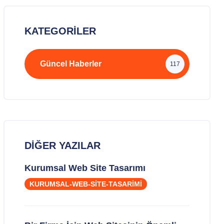
KATEGORILER
Güncel Haberler
117
DIĞER YAZILAR
Kurumsal Web Site Tasarımı
KURUMSAL-WEB-SITE-TASARIMI