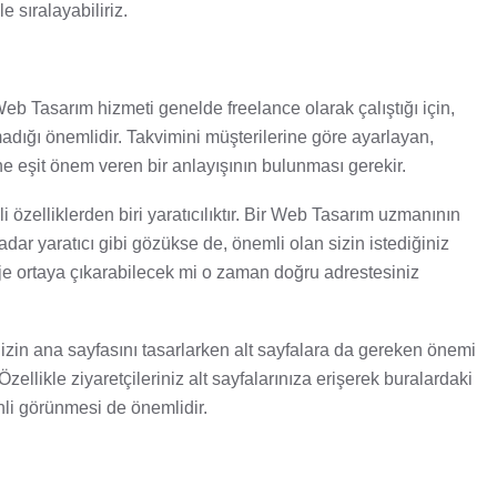
le sıralayabiliriz.
eb Tasarım hizmeti genelde freelance olarak çalıştığı için,
madığı önemlidir. Takvimini müşterilerine göre ayarlayan,
e eşit önem veren bir anlayışının bulunması gerekir.
i özelliklerden biri yaratıcılıktır. Bir Web Tasarım uzmanının
dar yaratıcı gibi gözükse de, önemli olan sizin istediğiniz
oje ortaya çıkarabilecek mi o zaman doğru adrestesiniz
nizin ana sayfasını tasarlarken alt sayfalara da gereken önemi
ellikle ziyaretçileriniz alt sayfalarınıza erişerek buralardaki
nli görünmesi de önemlidir.