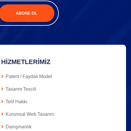
ABONE OL
HIZMETLERIMIZ
Patent / Faydalı Model
Tasarım Tescili
Telif Hakkı
Kurumsal Web Tasarım
Danışmanlık