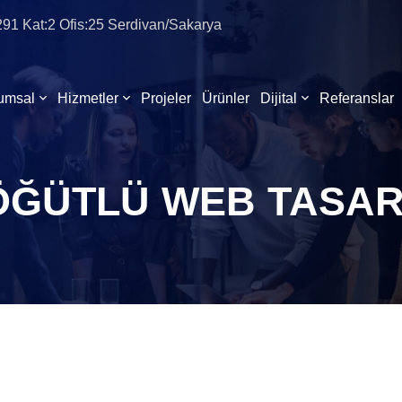
:291 Kat:2 Ofis:25 Serdivan/Sakarya
umsal
Hizmetler
Projeler
Ürünler
Dijital
Referanslar
ÖĞÜTLÜ WEB TASAR