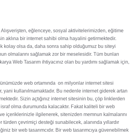
Alışverişten, eğlenceye, sosyal aktivitelerimizden, eğitime
 aklına bir internet sahibi olma hayalini getirmektedir.
k kolay olsa da, daha sonra sahip olduğumuz bu siteyi
nun olmalarını sağlamak zor bir meselesidir. Tüm bunları
akarya Web Tasarım ihtiyacınız olan bu yardımı sağlamak için,
 Günümüzde web ortamında on milyonlar internet sitesi
r, yani kullanılmamaktadır. Bu nedenle internet giderek artan
ktedir. Sizin açtığınız internet sitesinin bu, çöp linklerden
 israf olma durumunda kalacaktır. Fakat kaliteli bir web
 ve içeriklerinizle ilgilenerek, sitenizden memnun kalmalarını
r türden çevrimiçi desteği sunabilecek, alanında yıllardır
ğiniz bir web tasarımcıdır. Bir web tasarımcıya güvenebilmek