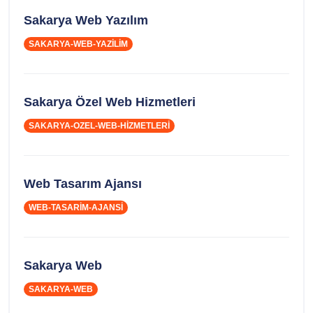
Sakarya Web Yazılım
SAKARYA-WEB-YAZILIM
Sakarya Özel Web Hizmetleri
SAKARYA-OZEL-WEB-HIZMETLERI
Web Tasarım Ajansı
WEB-TASARIM-AJANSI
Sakarya Web
SAKARYA-WEB