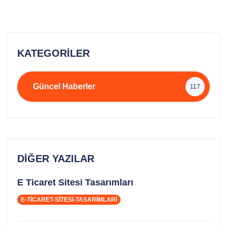
KATEGORILER
Güncel Haberler
117
DIĞER YAZILAR
E Ticaret Sitesi Tasarımları
E-TICARET-SITESI-TASARIMLARI