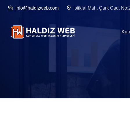
info@haldizweb.com
İstiklal Mah. Çark Cad. No
Kur