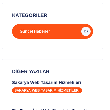
KATEGORILER
Güncel Haberler
117
DIĞER YAZILAR
Sakarya Web Tasarım Hizmetileri
SAKARYA-WEB-TASARIM-HIZMETILERI