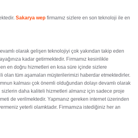
ektedir.
Sakarya wep
firmamız sizlere en son teknoloji ile en
evamlı olarak gelişen teknolojiyi çok yakından takip eden
e ayağınıza kadar getirmektedir. Firmamız kesinlikle
en en doğru hizmetleri en kısa süre içinde sizlere
li olan tüm aşamaları müşterilerimizi haberdar etmektedirler.
 memnun kalması çok önemli olduğundan dolayı devamlı olarak
sizlerin daha kaliteli hizmetleri almanız için sadece proje
 hizmeti de verilmektedir. Yapmanız gereken internet üzerinden
vermeniz yeterli olamktadır. Firmamıza istediğiniz her an