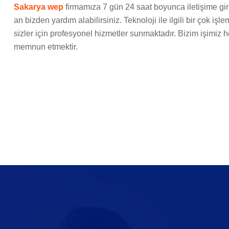
Sakarya wep
firmamıza 7 gün 24 saat boyunca iletişime g
an bizden yardım alabilirsiniz. Teknoloji ile ilgili bir çok i
sizler için profesyonel hizmetler sunmaktadır. Bizim işimiz 
memnun etmektir.