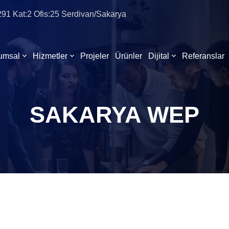
:291 Kat:2 Ofis:25 Serdivan/Sakarya
umsal
Hizmetler
Projeler
Ürünler
Dijital
Referanslar
SAKARYA WEP