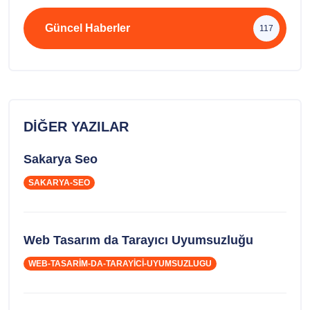
Güncel Haberler
117
DIĞER YAZILAR
Sakarya Seo
SAKARYA-SEO
Web Tasarım da Tarayıcı Uyumsuzluğu
WEB-TASARIM-DA-TARAYICI-UYUMSUZLUGU