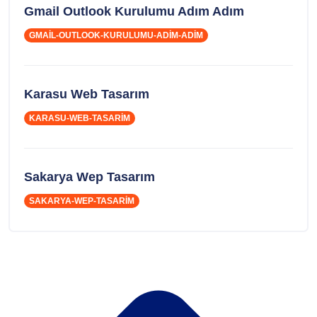
Gmail Outlook Kurulumu Adım Adım
GMAIL-OUTLOOK-KURULUMU-ADIM-ADIM
Karasu Web Tasarım
KARASU-WEB-TASARIM
Sakarya Wep Tasarım
SAKARYA-WEP-TASARIM