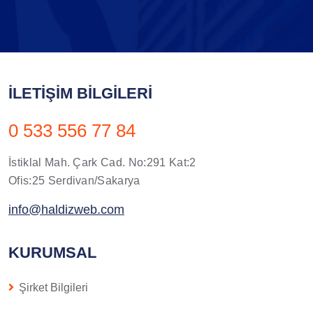
İLETIŞIM BILGILERI
0 533 556 77 84
İstiklal Mah. Çark Cad. No:291 Kat:2
Ofis:25 Serdivan/Sakarya
info@haldizweb.com
KURUMSAL
Şirket Bilgileri