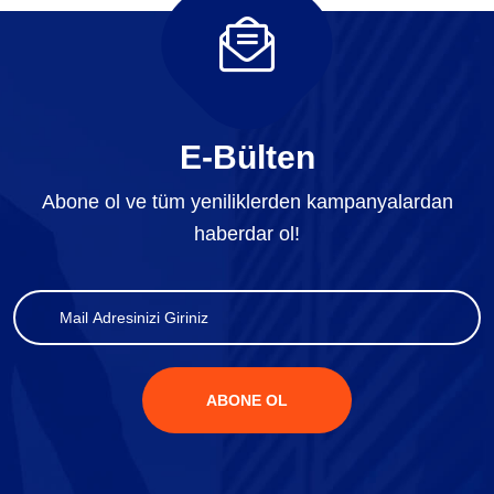
E-Bülten
Abone ol ve tüm yeniliklerden kampanyalardan
haberdar ol!
ABONE OL