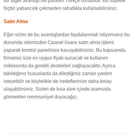
Bir diğer avantajı ise panelin Türkçe olmasıdır. Bu sayede
hiçbir yabancılık çekmeden rahatlıkla kullanabilirsiniz.
Satın Alma
Eğer sizler de bu avantajlardan faydalanmak istiyorsanız bu
durumda sitemizden Cpanel lisans satın alma işlemi
yaparak kontrol panelinize kavuşabilirsiniz. Bu kapsamda
firmamız size en uygun fiyatı sunacak ve kullanım
noktasında da gerekli destekleri sağlayacaktır. Ayrıca
takıldığınız hususlarda da dilediğiniz zaman yardım
isteyebilir ve böylelikle de hedeflerinize daha kolay
ulaşabilirsiniz. Sizleri de kısa süre içinde aramızda
görmekten memnuniyet duyacağız.