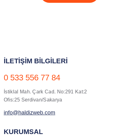
İLETIŞIM BILGILERI
0 533 556 77 84
İstiklal Mah. Çark Cad. No:291 Kat:2
Ofis:25 Serdivan/Sakarya
info@haldizweb.com
KURUMSAL