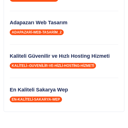
Adapazarı Web Tasarım
ADAPAZARI-WEB-TASARIM_2
Kaliteli Güvenilir ve Hızlı Hosting Hizmeti
KALITELI--GUVENILIR-VE-HIZLI-HOSTING-HIZMETI
En Kaliteli Sakarya Wep
EN-KALITELI-SAKARYA-WEP