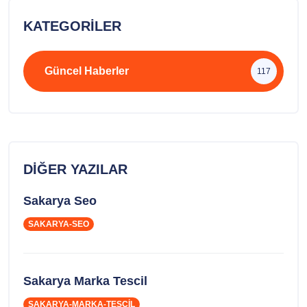
KATEGORILER
Güncel Haberler
117
DIĞER YAZILAR
Sakarya Seo
SAKARYA-SEO
Sakarya Marka Tescil
SAKARYA-MARKA-TESCIL